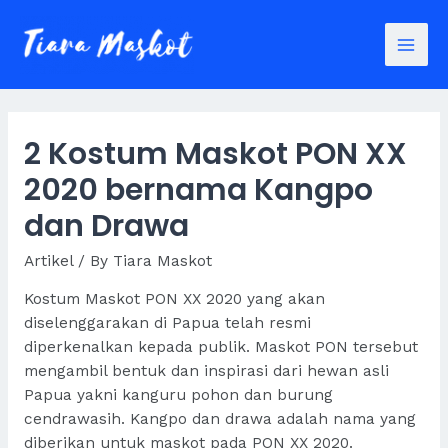
Skip
to
content
Mai
Men
2 Kostum Maskot PON XX
2020 bernama Kangpo
dan Drawa
Artikel
/ By
Tiara Maskot
Kostum Maskot
PON XX 2020
yang akan
diselenggarakan di Papua telah resmi
diperkenalkan kepada publik. Maskot PON tersebut
mengambil bentuk dan inspirasi dari hewan asli
Papua yakni kanguru pohon dan burung
cendrawasih. Kangpo dan drawa adalah nama yang
diberikan untuk maskot pada PON XX 2020.