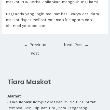
maskot PON Terbaik silahkan menghubungi kami.
Bagi anda yang ingin melihat hasil karya dari tiara
maskot dapat melihat halaman
instagram
dan
channel
youtube
kami.
Post
←
Previous
Next Post
→
navigation
Post
Tiara Maskot
Alamat
Jalan Kenikir Komplek Mabad 25 No D2 Ciputat,
Rempoa, Kec. Ciputat Tim., Kota Tangerang