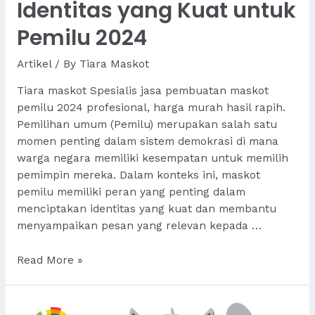
Identitas yang Kuat untuk
Pemilu 2024
Artikel
/ By
Tiara Maskot
Tiara maskot Spesialis jasa pembuatan maskot
pemilu 2024 profesional, harga murah hasil rapih.
Pemilihan umum (Pemilu) merupakan salah satu
momen penting dalam sistem demokrasi di mana
warga negara memiliki kesempatan untuk memilih
pemimpin mereka. Dalam konteks ini, maskot
pemilu memiliki peran yang penting dalam
menciptakan identitas yang kuat dan membantu
menyampaikan pesan yang relevan kepada …
Jasa
Read More »
Pembuatan
Maskot
Pemilu: