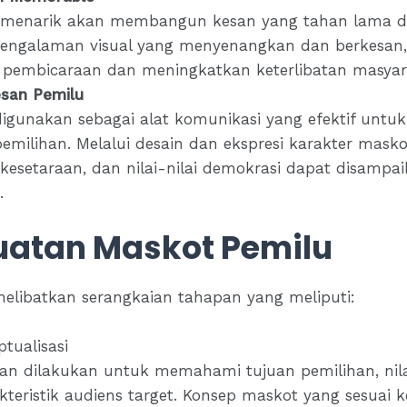
 menarik akan membangun kesan yang tahan lama da
engalaman visual yang menyenangkan dan berkesan
k pembicaraan dan meningkatkan keterlibatan masyar
san Pemilu
igunakan sebagai alat komunikasi yang efektif unt
pemilihan. Melalui desain dan ekspresi karakter masko
 kesetaraan, dan nilai-nilai demokrasi dapat disamp
.
uatan Maskot Pemilu
libatkan serangkaian tahapan yang meliputi:
tualisasi
tian dilakukan untuk memahami tujuan pemilihan, nila
kteristik audiens target. Konsep maskot yang sesua