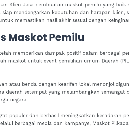
uasan Klien Jasa pembuatan maskot pemilu yang bai
a siap mendengarkan kebutuhan dan harapan klien, s
 untuk memastikan hasil akhir sesuai dengan keingina
s Maskot Pemilu
telah memberikan dampak positif dalam berbagai p
lah maskot untuk event pemilihan umum Daerah (PI
wan atau benda dengan kearifan lokal menonjol digu
nama daerah setempat yang melambangkan semangat 
arga negara.
at populer dan berhasil meningkatkan kesadaran pemi
elalui berbagai media dan kampanye, Maskot Pilka