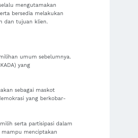
k selalu mengutamakan
erta bersedia melakukan
n dan tujuan klien.
emilihan umum sebelumnya.
LKADA) yang
nakan sebagai maskot
demokrasi yang berkobar-
lih serta partisipasi dalam
da mampu menciptakan