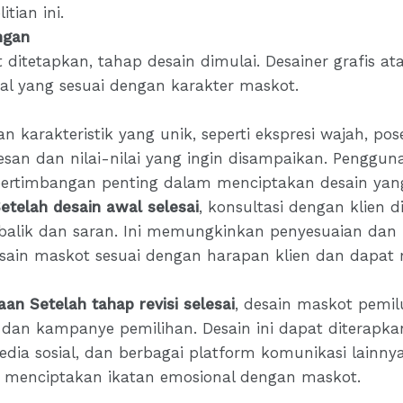
tian ini.
ngan
ditetapkan, tahap desain dimulai. Desainer grafis ata
ual yang sesuai dengan karakter maskot.
karakteristik yang unik, seperti ekspresi wajah, pos
an dan nilai-nilai yang ingin disampaikan. Penggu
pertimbangan penting dalam menciptakan desain yan
Setelah desain awal selesai
, konsultasi dengan klien 
lik dan saran. Ini memungkinkan penyesuaian dan re
ain maskot sesuai dengan harapan klien dan dapat 
aan Setelah tahap revisi selesai
, desain maskot pemil
dan kampanye pemilihan. Desain ini dapat diterapka
, media sosial, dan berbagai platform komunikasi lain
 menciptakan ikatan emosional dengan maskot.