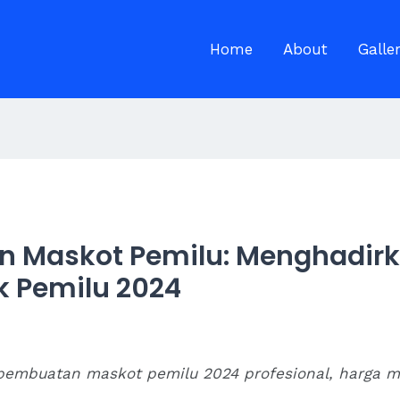
Home
About
Galle
 Maskot Pemilu: Menghadirka
k Pemilu 2024
 pembuatan maskot pemilu 2024 profesional, harga mu