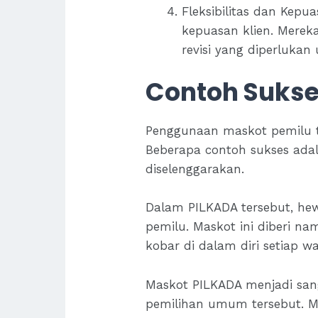
Fleksibilitas dan Kep
kepuasan klien. Merek
revisi yang diperlukan
Contoh Sukse
Penggunaan maskot pemilu 
Beberapa contoh sukses ada
diselenggarakan.
Dalam PILKADA tersebut, he
pemilu. Maskot ini diberi 
kobar di dalam diri setiap w
Maskot PILKADA menjadi sang
pemilihan umum tersebut. M