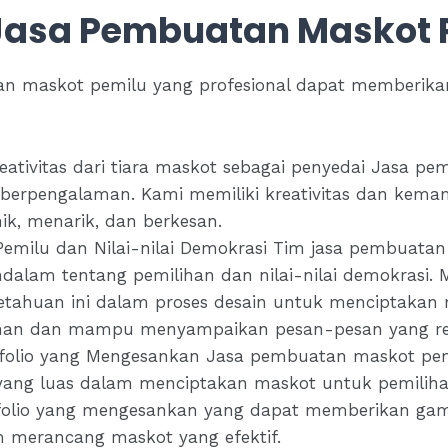
Jasa Pembuatan Maskot 
n maskot pemilu yang profesional dapat memberika
reativitas dari tiara maskot sebagai penyedai Jasa 
g berpengalaman. Kami memiliki kreativitas dan ke
ik, menarik, dan berkesan.
emilu dan Nilai-nilai Demokrasi Tim jasa pembuatan
lam tentang pemilihan dan nilai-nilai demokrasi. 
ahuan ini dalam proses desain untuk menciptakan 
lihan dan mampu menyampaikan pesan-pesan yang re
folio yang Mengesankan Jasa pembuatan maskot pemi
yang luas dalam menciptakan maskot untuk pemili
ofolio yang mengesankan yang dapat memberikan gam
 merancang maskot yang efektif.