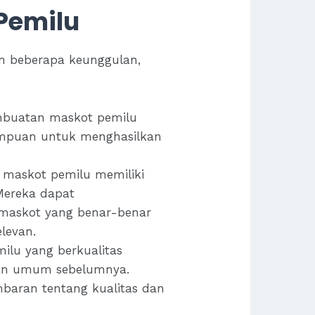
Pemilu
n beberapa keunggulan,
pembuatan maskot pemilu
mampuan untuk menghasilkan
 maskot pemilu memiliki
Mereka dapat
maskot yang benar-benar
levan.
lu yang berkualitas
han umum sebelumnya.
baran tentang kualitas dan