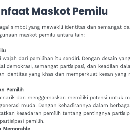
nfaat Maskot Pemilu
agai simbol yang mewakili identitas dan semangat da
gunaan maskot pemilu antara lain:
ilu
 wajah dari pemilihan itu sendiri. Dengan desain yan
ai demokrasi, semangat partisipasi, dan keadilan dala
 identitas yang khas dan memperkuat kesan yang m
n Pemilih
enarik dan menggemaskan memiliki potensi untuk me
 generasi muda. Dengan kehadirannya dalam berbag
tkan kesadaran pemilih tentang pentingnya partisip
artisipasi pemilih.
n Memorable