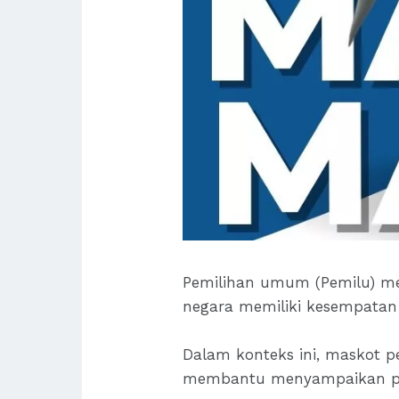
Pemilihan umum (Pemilu) m
negara memiliki kesempata
Dalam konteks ini, maskot p
membantu menyampaikan pes