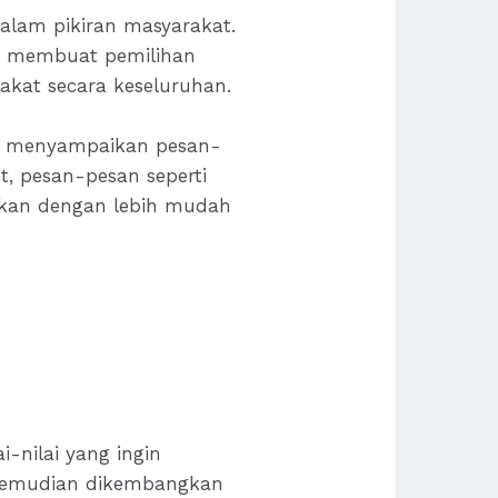
lam pikiran masyarakat.
, membuat pemilihan
akat secara keseluruhan.
uk menyampaikan pesan-
t, pesan-pesan seperti
aikan dengan lebih mudah
i-nilai yang ingin
i kemudian dikembangkan