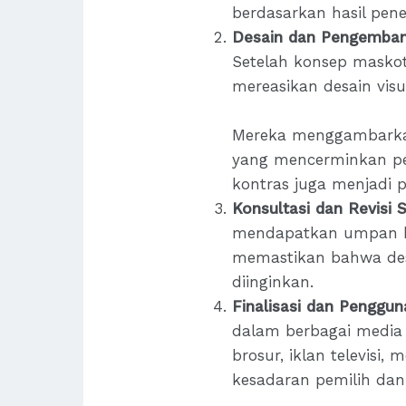
berdasarkan hasil peneli
Desain dan Pengemba
Setelah konsep maskot 
mereasikan desain vis
Mereka menggambarkan 
yang mencerminkan pes
kontras juga menjadi 
Konsultasi dan Revisi 
mendapatkan umpan ba
memastikan bahwa des
diinginkan.
Finalisasi dan Penggun
dalam berbagai media 
brosur, iklan televisi
kesadaran pemilih dan