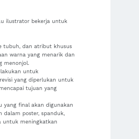
u ilustrator bekerja untuk
e tubuh, dan atribut khusus
naan warna yang menarik dan
g menonjol.
dilakukan untuk
visi yang diperlukan untuk
mencapai tujuan yang
u yang final akan digunakan
n dalam poster, spanduk,
nya untuk meningkatkan