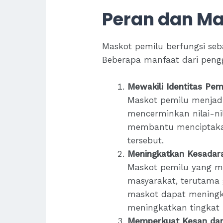
Peran dan Ma
Maskot pemilu berfungsi seb
Beberapa manfaat dari peng
Mewakili Identitas Pem
Maskot pemilu menjadi
mencerminkan nilai-nil
membantu menciptakan
tersebut.
Meningkatkan Kesadara
Maskot pemilu yang m
masyarakat, terutama
maskot dapat meningka
meningkatkan tingkat p
Memperkuat Kesan da