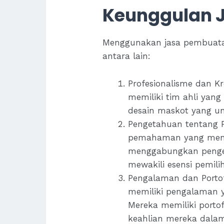
Keunggulan 
Menggunakan jasa pembuata
antara lain:
Profesionalisme dan K
memiliki tim ahli yan
desain maskot yang un
Pengetahuan tentang P
pemahaman yang menda
menggabungkan penget
mewakili esensi pemi
Pengalaman dan Porto
memiliki pengalaman 
Mereka memiliki port
keahlian mereka dalam