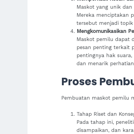
Maskot yang unik dan
Mereka menciptakan p
tersebut menjadi topi
Mengkomunikasikan Pe
Maskot pemilu dapat d
pesan penting terkait 
pentingnya hak suara,
dan menarik perhatian
Proses Pemb
Pembuatan maskot pemilu me
Tahap Riset dan Konsep
Pada tahap ini, peneli
disampaikan, dan kara