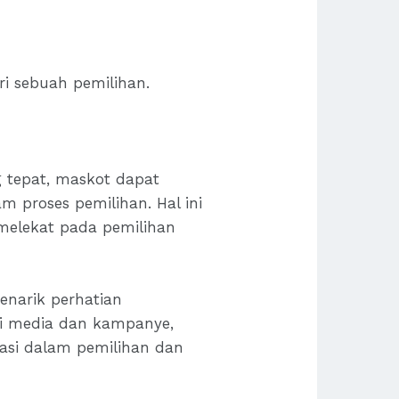
ri sebuah pemilihan.
g tepat, maskot dapat
m proses pemilihan. Hal ini
elekat pada pemilihan
narik perhatian
ai media dan kampanye,
asi dalam pemilihan dan